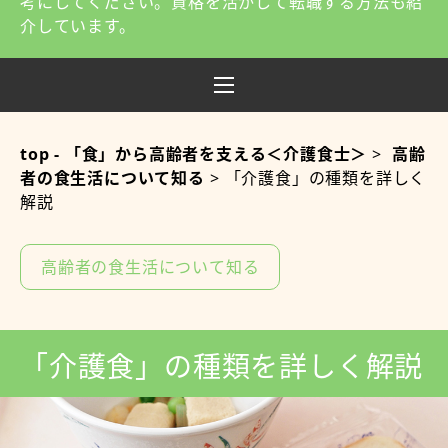
考にしてください。資格を活かして転職する方法も紹
介しています。
top - 「食」から高齢者を支える＜介護食士＞
>
高齢
者の食生活について知る
>
「介護食」の種類を詳しく
解説
高齢者の食生活について知る
「介護食」の種類を詳しく解説