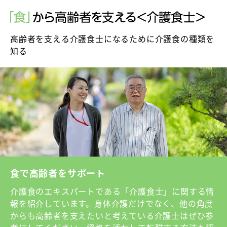
高齢者を支える介護食士になるために介護食の種類を
知る
食で高齢者をサポート
介護食のエキスパートである「介護食士」に関する情
報を紹介しています。身体介護だけでなく、他の角度
からも高齢者を支えたいと考えている介護士はぜひ参