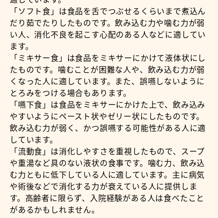
「ソフト食」は食品を舌でつぶせるくらいまで煮込ん
だり茹でたりしたものです。飲み込む力や噛む力が弱
い人、消化不良を起こす心配のある人などに適してい
ます。
「ミキサー食」は食品をミキサーにかけて液体状にし
たものです。噛むことが困難な人や、飲み込む力が弱
くなった人に適しています。また、誤嚥しないように
とろみをつける場合もあります。
「嚥下食」は食品をミキサーにかけた上で、飲み込み
やすいようにペースト状やゼリー状にしたものです。
飲み込む力が弱く、かつ誤嚥する可能性がある人に適
しています。
「流動食」は消化しやすさを重視したもので、スープ
や重湯など具のない液状の食事です。噛む力、飲み込
む力ともに低下している人に適しています。主に病気
や術後などで消化する力が衰えている人に提供しま
す。高齢者に限らず、入院経験がある人は食べたこと
があるかもしれません。