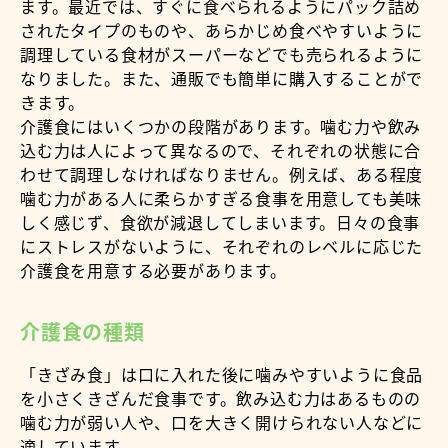
ます。最近では、すぐに食べられるようにパック詰め
されたタイプのものや、あらかじめ食べやすいように
調理している食材がスーパーなどでも売られるように
なりました。また、通販でも簡単に購入することがで
きます。
介護食にはいくつかの段階があります。噛む力や飲み
込む力は人によって異なるので、それぞれの状態に合
わせて調理しなければなりません。例えば、ある程度
噛む力がある人に柔らかすぎる食事を用意しても美味
しく感じず、食欲が減退してしまいます。日々の食事
にストレスがないように、それぞれのレベルに応じた
介護食を用意する必要があります。
介護食の種類
「きざみ食」は口に入れた後に噛みやすいように食品
を小さくきざんだ食事です。飲み込む力はあるものの
噛む力が弱い人や、口を大きく開けられない人などに
適しています。